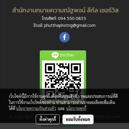
สำนักงานทนายความณัฐพจน์ ลีกัล เซอร์วิส
โทรศัพท์: 094 550 0835
อีเมล์:
phutthaphotng@gmail.com
zlerther
เว็บไซต์นี้มีการใช้งานคุกกี้ เพื่อเพิ่มประสิทธิภาพและประสบการณ์ที่ดี
ในการใช้งานเว็บไซต์ของท่าน ท่านสามารถอ่านรายละเอียดเพิ่มเติม
ได้ที่
นโยบายความเป็นส่วนตัว
และ
นโยบายคุกกี้
@ Copyright 2021 All Rights Reserved. MakeWebEasy.com
ตั้งค่าคุกกี้
ยอมรับทั้งหมด
Powered by
MakeWebEasy.com