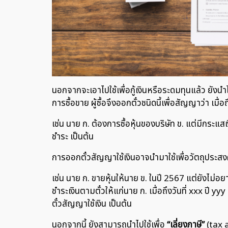
นอกจากจะเอาไปใช้เพื่อกู้เงินหรือระดมทุนแล้ว ยังน
การซื้อขาย ผู้ซื้อจึงออกตั๋วชนิดนี้เพื่อสัญญาว่า เมื
เช่น นาย ก. ต้องการซื้อหุ้นของบริษัท ข. แต่มีกระแสเ
ชำระ เป็นต้น
การออกตั๋วสัญญาใช้เงินอาจนำมาใช้เพื่อวัตถุประส
เช่น นาย ก. ขายหุ้นให้นาย ข. ในปี 2567 แต่ยังไม่อย
ชำระเงินตามตั๋วให้แก่นาย ก. เมื่อถึงวันที่ xxx ปี yy
ตั๋วสัญญาใช้เงิน เป็นต้น
นอกจากนี้ ยังสามารถนำไปใช้เพื่อ
“เลี่ยงภาษี”
(tax 