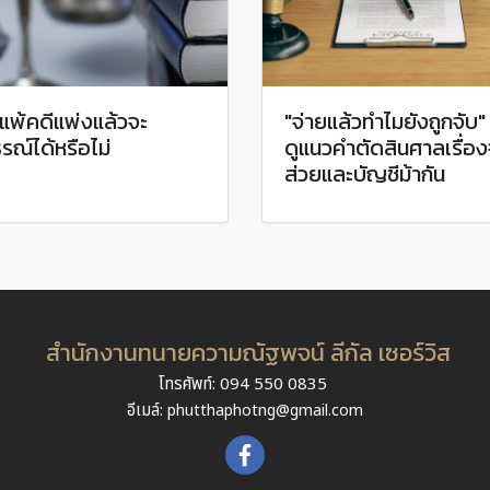
แพ้คดีแพ่งแล้วจะ
"จ่ายแล้วทำไมยังถูกจับ"
รณ์ได้หรือไม่
ดูแนวคำตัดสินศาลเรื่อง
ส่วยและบัญชีม้ากัน
สำนักงานทนายความณัฐพจน์ ลีกัล เซอร์วิส
โทรศัพท์: 094 550 0835
อีเมล์:
phutthaphotng@gmail.com