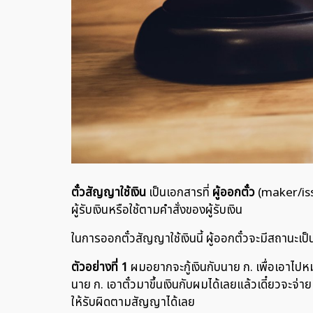
ตั๋วสัญญาใช้เงิน
เป็นเอกสารที่
ผู้ออกตั๋ว
(maker/issu
ผู้รับเงินหรือใช้ตามคำสั่งของผู้รับเงิน
ในการออกตั๋วสัญญาใช้เงินนี้ ผู้ออกตั๋วจะมีสถานะเป
ตัวอย่างที่ 1
ผมอยากจะกู้เงินกับนาย ก. เพื่อเอาไปหมุ
นาย ก. เอาตั๋วมาขึ้นเงินกับผมได้เลยแล้วเดี๋ยวจะจ่า
ให้รับผิดตามสัญญาได้เลย