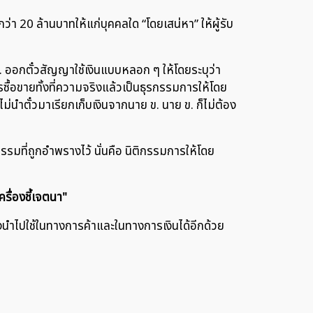
กว่า 20 ล้านบาทให้แก่บุคคลใด “โดยเสน่หา” ให้ผู้รับ
 ข. ออกตั๋วสัญญาใช้เงินแบบหลอก ๆ ให้โดยระบุว่า
ารซื้อขายทั้งที่ความจริงแล้วเป็นธุรกรรมการให้โดย
ม่นำตั๋วมาเรียกเก็บเงินจากนาย ข. นาย ข. ก็ไม่ต้อง
มที่ถูกอำพรางไว้ นั่นคือ นิติกรรมการให้โดย
ครื่องชี้เจตนา"
ยังนำไปใช้ในทางการค้าและในทางการเงินได้อีกด้วย