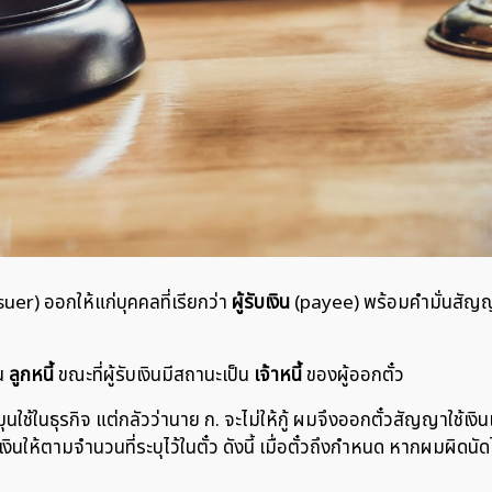
er) ออกให้แก่บุคคลที่เรียกว่า
ผู้รับเงิน
(payee) พร้อมคำมั่นสัญญาอ
็น
ลูกหนี้
ขณะที่ผู้รับเงินมีสถานะเป็น
เจ้าหนี้
ของผู้ออกตั๋ว
นใช้ในธุรกิจ แต่กลัวว่านาย ก. จะไม่ให้กู้ ผมจึงออกตั๋วสัญญาใช้เงิ
ยเงินให้ตามจำนวนที่ระบุไว้ในตั๋ว ดังนี้ เมื่อตั๋วถึงกำหนด หากผมผิด