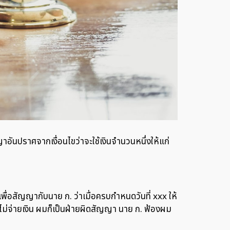
ันปราศจากเงื่อนไขว่าจะใช้เงินจำนวนหนึ่งให้แก่
นเพื่อสัญญากับนาย ก. ว่าเมื่อครบกำหนดวันที่ xxx ให้
นัดไม่จ่ายเงิน ผมก็เป็นฝ่ายผิดสัญญา นาย ก. ฟ้องผม