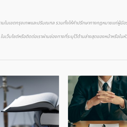
าความในเขตกรุงเทพและปริมณฑล รวมทั้งให้คำปรึกษาทางกฎหมายแก่ผู้มีอ
เว็บไซต์หรือติดต่อเราผ่านช่องทางที่ระบุไว้ด้านล่างสุดของหน้าหรือในหัว