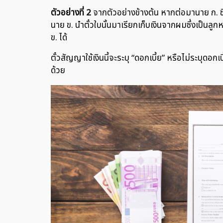
ตัวอย่างที่ 2
จากตัวอย่างข้างต้น หากต่อมานาย ก. ซึ่ง
นาย ข. นำตั๋วใบนั้นมาเรียกเก็บเงินจากผมซึ่งเป็นลูกหนี
ข. ได้
ตั๋วสัญญาใช้เงินนี้จะระบุ “ดอกเบี้ย” หรือไม่ระบุดอกเบี้ย
ด้วย