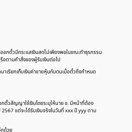
ี่ผู้ออกตั๋วมีกระแสเงินสดไม่เพียงพอในขณะทำธุรกรรม
หรือตามคำสั่งของผู้รับเงินต่อไป
ำมาเรียกเก็บเงินค่าขายหุ้นกับตนเมื่อตั๋วถึงกำหนด
กตั๋วสัญญาใช้เงินโดยระบุให้นาย ข. มีหน้าที่ต้อง
ปี 2567 แต่จะได้รับเงินจริงในวันที่ xxx ปี yyy ตาม
อีกด้วย