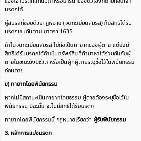
ของเจ้ามรดกแทนบิดาหรือมารดาของตัวเองที่ตายก่อนเจ้า
มรดกได้
คู่สมรสที่ชอบด้วยกฎหมาย (จดทะเบียนสมรส) ก็มีสิทธิได้รับ
มรดกเช่นกันตาม มาตรา 1635
ถ้าไม่จดทะเบียนสมรส ไม่ถือเป็นทายาทของผู้ตาย แต่ยังมี
สิทธิได้รับมรดกได้ถ้าเป็นทรัพย์สินที่ทำมาหาได้ร่วมกันกับผู้
ตายในขณะยังมีชีวิต หรือเป็นผู้ที่ผู้ตายระบุชื่อไว้ในพินัยกรรม
ก่อนตาย
ข) ทายาทโดยพินัยกรรม
หากไม่มีสถานะเป็นทายาทโดยธรรม ผู้ตายต้องระบุชื่อไว้ใน
พินัยกรรม มิฉะนั้น จะไม่มีสิทธิได้รับมรดก
ทายาทโดยพินัยกรรมนี้ กฎหมายเรียกว่า
ผู้รับพินัยกรรม
3. หลักการแบ่งมรดก