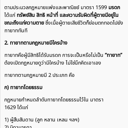
ตามประมวลกฎหมายแพ่งและพาณิชย์ มาตรา 1599
มรดก
ได้แก่
ทรัพย์สิน สิทธิ หน้าที่ และความรับผิดที่ผู้ตายมีอยู่ใน
ขณะถึงแก่ความตาย
ซึ่งเมื่อผู้ตายเสียชีวิตก็ย่อมตกทอดไปยัง
ทายาททันที
2. ทายาทตามกฎหมายมีใครบ้าง
ทายาทคือผู้มีสิทธิได้รับมรดก การจะเป็นหรือไม่เป็น
“ทายาท”
ต้องเปิดกฎหมายดูว่ามีใครบ้าง ไม่ใช่นึกคิดเอาเอง
ทายาทตามกฎหมายมี 2 ประเภท คือ
ก) ทายาทโดยธรรม
กฎหมายกำหนดลำดับทายาทโดยธรรมไว้ใน มาตรา
1629 ได้แก่
1) ผู้สืบสันดาน (ลูก หลาน เหลน ฯลฯ)
2) บิดามารดา