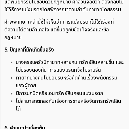
แต่พินัยกรรมไม่ชอบด้วยกฎหมาย ศาลวินิจฉัยว่า ต้องกลับไป
ใช้วิธีการแบ่งมรดกโดยพิจารณาตามลำดับทายาทโดยธรรม
คำพิพากษาเหล่านี้ชี้ให้เห็นว่า การแบ่งมรดกไม่ใช่เรื่องที่
ตีความได้ตามอำเภอใจ แต่ขึ้นอยู่กับข้อเท็จจริงและข้อ
กฎหมาย
5. ปัญหาที่มักเกิดขึ้นจริง
บางครอบครัวมีทายาทหลายคน ทรัพย์สินหลายชิ้น และ
ไม่ปรองดองกัน การแบ่งมรดกจึงไม่ราบรื่น
ทายาทบางคนไม่ยอมรับหรือคัดค้านเรื่องพินัยกรรม
ของผู้ตาย
มีการปกปิดหรือโอนทรัพย์สินก่อนแบ่งมรดก
ไม่สามารถตกลงกันเรื่องการขายหรือจัดการทรัพย์สิน
ได้
6. คำแนะนำเบื้องต้น