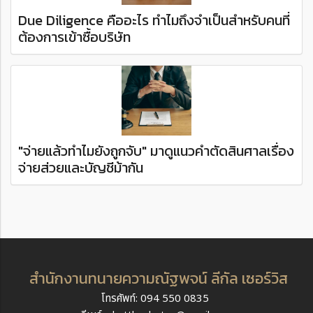
Due Diligence คืออะไร ทำไมถึงจำเป็นสำหรับคนที่
ต้องการเข้าซื้อบริษัท
"จ่ายแล้วทำไมยังถูกจับ" มาดูแนวคำตัดสินศาลเรื่อง
จ่ายส่วยและบัญชีม้ากัน
สำนักงานทนายความณัฐพจน์ ลีกัล เซอร์วิส
โทรศัพท์: 094 550 0835