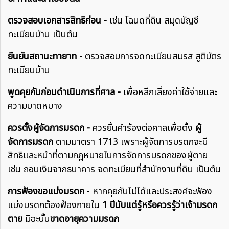
ตรวจสอบเอกสารสิทธิก่อน -
เช่น โฉนดที่ดิน สมุดบัญชี
ทะเบียนบ้าน เป็นต้น
ยืนยันสถานะทายาท -
ตรวจสอบการจดทะเบียนสมรส สูติบัตร
ทะเบียนบ้าน
พูดคุยกันก่อนดำเนินการที่ศาล -
เพื่อหลีกเลี่ยงค่าใช้จ่ายและ
ความบาดหมาง
ควรตั้งผู้จัดการมรดก -
ควรยื่นคำร้องต่อศาลเพื่อตั้ง
ผู้
จัดการมรดก
ตามมาตรา 1713 เพราะผู้จัดการมรดกจะมี
สิทธิและหน้าที่ตามกฎหมายในการจัดการมรดกของผู้ตาย
เช่น ถอนเงินจากธนาคาร จดทะเบียนที่สำนักงานที่ดิน เป็นต้น
การฟ้องขอแบ่งมรดก
- หากคุยกันไม่ได้และประสงค์จะฟ้อง
แบ่งมรดกต้องฟ้องภายใน
1 ปีนับแต่รู้หรือควรรู้ว่าเจ้ามรดก
ตาย
มิฉะนั้น
ขาดอายุความมรดก